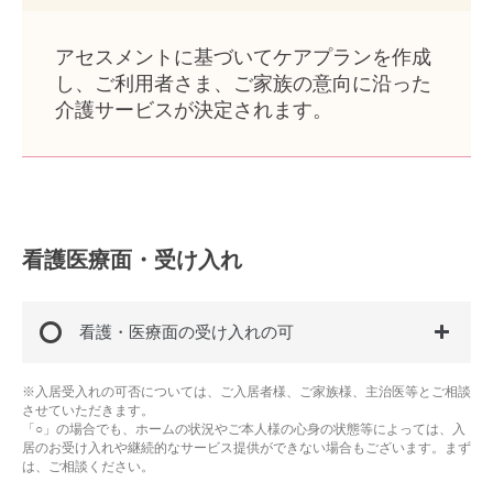
アセスメントに基づいてケアプランを作成
し、ご利用者さま、ご家族の意向に沿った
介護サービスが決定されます。
看護医療面・受け入れ
看護・医療面の受け入れの可
※入居受入れの可否については、ご入居者様、ご家族様、主治医等とご相談
させていただきます。
「○」の場合でも、ホームの状況やご本人様の心身の状態等によっては、入
居のお受け入れや継続的なサービス提供ができない場合もございます。まず
は、ご相談ください。