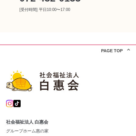
[受付時間] 平日10:00〜17:00
PAGE TOP
社会福祉法人 白惠会
グループホーム惠の家